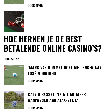
DOOR SPENZ
HOE HERKEN JE DE BEST
BETALENDE ONLINE CASINO’S?
DOOR SPENZ
‘MARK VAN BOMMEL DOET ME DENKEN AAN
JOSÉ MOURINHO’
DOOR SPENZ
CALVIN BASSEY: ‘IK WIL ME MEER
AANPASSEN AAN AJAX-STIJL’
DOOR SPENZ