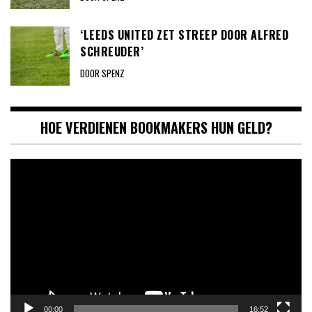
‘LEEDS UNITED ZET STREEP DOOR ALFRED
SCHREUDER’
DOOR SPENZ
HOE VERDIENEN BOOKMAKERS HUN GELD?
Videospeler
00:00
16:52