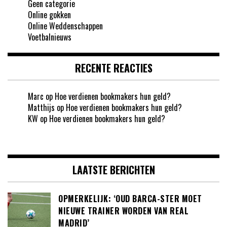
Geen categorie
Online gokken
Online Weddenschappen
Voetbalnieuws
RECENTE REACTIES
Marc
op
Hoe verdienen bookmakers hun geld?
Matthijs
op
Hoe verdienen bookmakers hun geld?
KW
op
Hoe verdienen bookmakers hun geld?
LAATSTE BERICHTEN
OPMERKELIJK: ‘OUD BARCA-STER MOET
NIEUWE TRAINER WORDEN VAN REAL
MADRID’