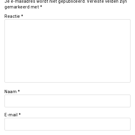
Je e-mailadres wordt niet gepubliceerd.
Vereiste velden zijn
gemarkeerd met
*
Reactie
*
Naam
*
E-mail
*