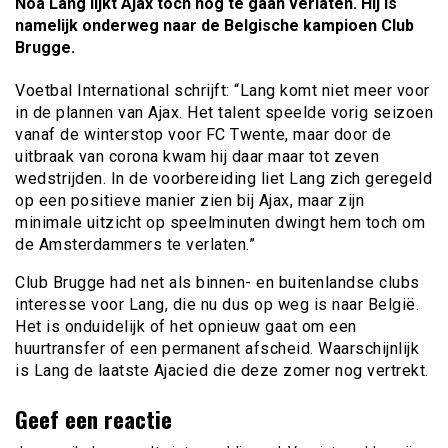
Noa Lang lijkt Ajax toch nog te gaan verlaten. Hij is
namelijk onderweg naar de Belgische kampioen Club
Brugge.
Voetbal International schrijft: “Lang komt niet meer voor
in de plannen van Ajax. Het talent speelde vorig seizoen
vanaf de winterstop voor FC Twente, maar door de
uitbraak van corona kwam hij daar maar tot zeven
wedstrijden. In de voorbereiding liet Lang zich geregeld
op een positieve manier zien bij Ajax, maar zijn
minimale uitzicht op speelminuten dwingt hem toch om
de Amsterdammers te verlaten.”
Club Brugge had net als binnen- en buitenlandse clubs
interesse voor Lang, die nu dus op weg is naar België.
Het is onduidelijk of het opnieuw gaat om een
huurtransfer of een permanent afscheid. Waarschijnlijk
is Lang de laatste Ajacied die deze zomer nog vertrekt.
Geef een reactie