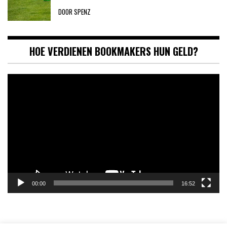
DOOR SPENZ
HOE VERDIENEN BOOKMAKERS HUN GELD?
Videospeler
00:00
16:52