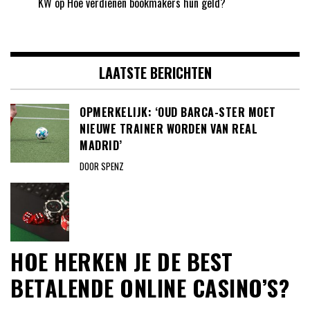
KW
op
Hoe verdienen bookmakers hun geld?
LAATSTE BERICHTEN
OPMERKELIJK: ‘OUD BARCA-STER MOET
NIEUWE TRAINER WORDEN VAN REAL
MADRID’
DOOR SPENZ
HOE HERKEN JE DE BEST
BETALENDE ONLINE CASINO’S?