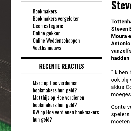
Stev
Bookmakers
Bookmakers vergeleken
Tottenh
Geen categorie
Steven B
Online gokken
Moura e
Online Weddenschappen
Antonio 
Voetbalnieuws
vanzelfs
hadden 
RECENTE REACTIES
“Ik ben 
ook blij
Marc
op
Hoe verdienen
aldus Co
bookmakers hun geld?
moegest
Matthijs
op
Hoe verdienen
bookmakers hun geld?
Conte vo
KW
op
Hoe verdienen bookmakers
spelers 
hun geld?
moeten 