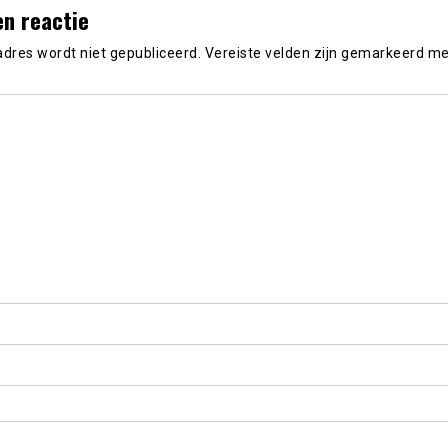
en reactie
adres wordt niet gepubliceerd.
Vereiste velden zijn gemarkeerd m