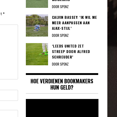
DOOR SPENZ
et
*
CALVIN BASSEY: ‘IK WIL ME
MEER AANPASSEN AAN
AJAX-STIJL’
DOOR SPENZ
‘LEEDS UNITED ZET
STREEP DOOR ALFRED
SCHREUDER’
DOOR SPENZ
HOE VERDIENEN BOOKMAKERS
HUN GELD?
Videospeler