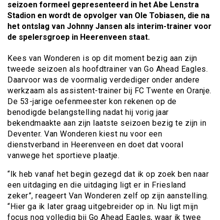
seizoen formeel gepresenteerd in het Abe Lenstra
Stadion en wordt de opvolger van Ole Tobiasen, die na
het ontslag van Johnny Jansen als interim-trainer voor
de spelersgroep in Heerenveen staat.
Kees van Wonderen is op dit moment bezig aan zijn
tweede seizoen als hoofdtrainer van Go Ahead Eagles.
Daarvoor was de voormalig verdediger onder andere
werkzaam als assistent-trainer bij FC Twente en Oranje.
De 53-jarige oefenmeester kon rekenen op de
benodigde belangstelling nadat hij vorig jaar
bekendmaakte aan zijn laatste seizoen bezig te zijn in
Deventer. Van Wonderen kiest nu voor een
dienstverband in Heerenveen en doet dat vooral
vanwege het sportieve plaatje.
“Ik heb vanaf het begin gezegd dat ik op zoek ben naar
een uitdaging en die uitdaging ligt er in Friesland
zeker”, reageert Van Wonderen zelf op zijn aanstelling.
“Hier ga ik later graag uitgebreider op in. Nu ligt mijn
focus nog volledig bij Go Ahead Eagles, waar ik twee