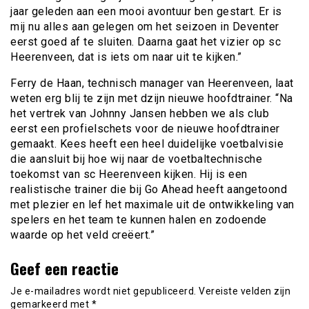
jaar geleden aan een mooi avontuur ben gestart. Er is
mij nu alles aan gelegen om het seizoen in Deventer
eerst goed af te sluiten. Daarna gaat het vizier op sc
Heerenveen, dat is iets om naar uit te kijken.”
Ferry de Haan, technisch manager van Heerenveen, laat
weten erg blij te zijn met dzijn nieuwe hoofdtrainer. “Na
het vertrek van Johnny Jansen hebben we als club
eerst een profielschets voor de nieuwe hoofdtrainer
gemaakt. Kees heeft een heel duidelijke voetbalvisie
die aansluit bij hoe wij naar de voetbaltechnische
toekomst van sc Heerenveen kijken. Hij is een
realistische trainer die bij Go Ahead heeft aangetoond
met plezier en lef het maximale uit de ontwikkeling van
spelers en het team te kunnen halen en zodoende
waarde op het veld creëert.”
Geef een reactie
Je e-mailadres wordt niet gepubliceerd.
Vereiste velden zijn
gemarkeerd met
*