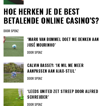
HOE HERKEN JE DE BEST
BETALENDE ONLINE CASINO’S?
DOOR SPENZ
‘MARK VAN BOMMEL DOET ME DENKEN AAN
JOSÉ MOURINHO’
DOOR SPENZ
CALVIN BASSEY: ‘IK WIL ME MEER
AANPASSEN AAN AJAX-STIJL’
DOOR SPENZ
‘LEEDS UNITED ZET STREEP DOOR ALFRED
SCHREUDER’
DOOR SPENZ