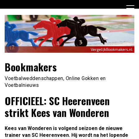
Ga
naar
de
inhoud
Bookmakers
Voetbalweddenschappen, Online Gokken en
Voetbalnieuws
OFFICIEEL: SC Heerenveen
strikt Kees van Wonderen
Kees van Wonderen is volgend seizoen de nieuwe
trainer van SC Heerenveen. Hij wordt na het lopende