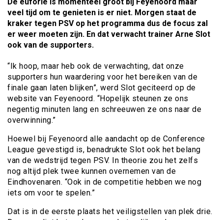
De euforie is momenteel groot bij Feyenoord maar
veel tijd om te genieten is er niet. Morgen staat de
kraker tegen PSV op het programma dus de focus zal
er weer moeten zijn. En dat verwacht trainer Arne Slot
ook van de supporters.
“Ik hoop, maar heb ook de verwachting, dat onze
supporters hun waardering voor het bereiken van de
finale gaan laten blijken”, werd Slot geciteerd op de
website van Feyenoord. “Hopelijk steunen ze ons
negentig minuten lang en schreeuwen ze ons naar de
overwinning.”
Hoewel bij Feyenoord alle aandacht op de Conference
League gevestigd is, benadrukte Slot ook het belang
van de wedstrijd tegen PSV. In theorie zou het zelfs
nog altijd plek twee kunnen overnemen van de
Eindhovenaren. “Ook in de competitie hebben we nog
iets om voor te spelen.”
Dat is in de eerste plaats het veiligstellen van plek drie.