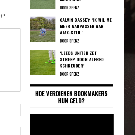
DOOR SPENZ
et
*
CALVIN BASSEY: ‘IK WIL ME
MEER AANPASSEN AAN
AJAX-STIJL’
DOOR SPENZ
‘LEEDS UNITED ZET
STREEP DOOR ALFRED
SCHREUDER’
DOOR SPENZ
HOE VERDIENEN BOOKMAKERS
HUN GELD?
Videospeler