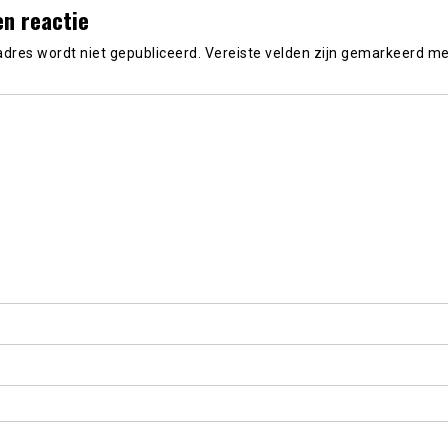
en reactie
adres wordt niet gepubliceerd.
Vereiste velden zijn gemarkeerd m