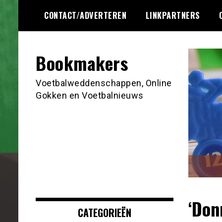
Ga
CONTACT/ADVERTEREN
LINKPARTNERS
naar
de
inhoud
Bookmakers
Voetbalweddenschappen, Online
Gokken en Voetbalnieuws
‘Don
CATEGORIEËN