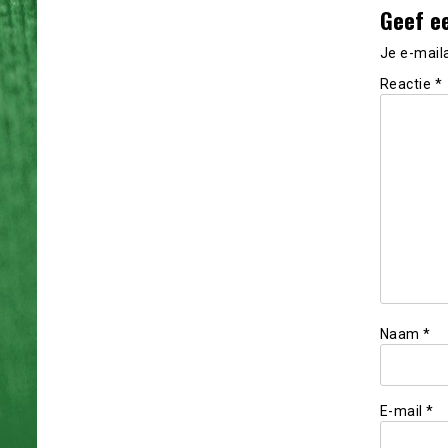
Geef e
Je e-mail
Reactie
*
Naam
*
E-mail
*