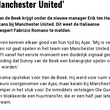
Manchester United’
an de Beek krijgt onder de nieuwe manager Erik ten H
ans bij Manchester United. Dit weet de Italiaanse
rexpert Fabrizio Romano te melden.
ren kennen elkaar goed van hun tijd bij Ajax. ‘Mij is ve
een rol gaat spelen in het team van Manchester United.
ft vanaf het eerste momoent een duidelijk signaal g
eiding dat Donny van de Beek een belangrijke speler v
 worden.’
kome opsteker voor Van de Beek. Hij werd voor ruim v
 euro overgenomen van Ajax, maar kwam bij Manches
mper in het stuk voor. De inmiddels ontslagen Ole Gu
r blokkeerde een huurtransfer, die er een half jaar lat
kwam.