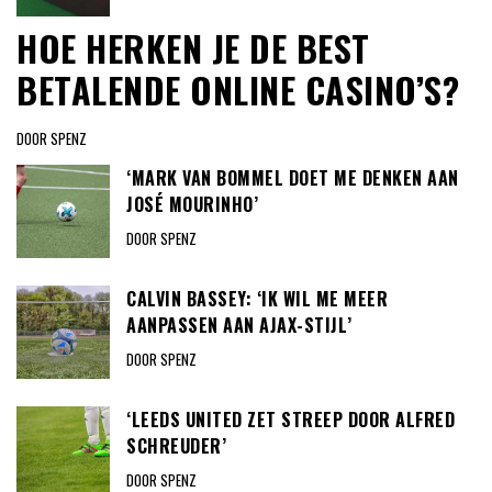
HOE HERKEN JE DE BEST
BETALENDE ONLINE CASINO’S?
DOOR SPENZ
‘MARK VAN BOMMEL DOET ME DENKEN AAN
JOSÉ MOURINHO’
DOOR SPENZ
CALVIN BASSEY: ‘IK WIL ME MEER
AANPASSEN AAN AJAX-STIJL’
DOOR SPENZ
‘LEEDS UNITED ZET STREEP DOOR ALFRED
SCHREUDER’
DOOR SPENZ