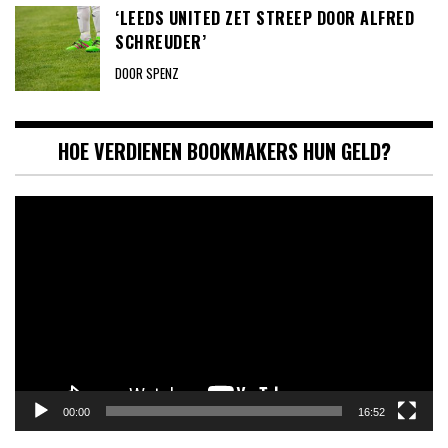
‘LEEDS UNITED ZET STREEP DOOR ALFRED
SCHREUDER’
DOOR SPENZ
HOE VERDIENEN BOOKMAKERS HUN GELD?
Videospeler
00:00
16:52