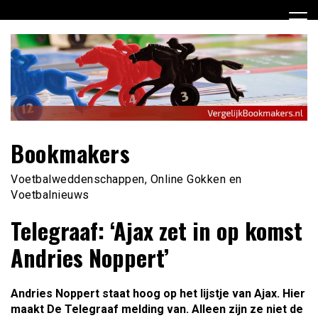
Ga
naar
de
inhoud
Bookmakers
Voetbalweddenschappen, Online Gokken en
Voetbalnieuws
Telegraaf: ‘Ajax zet in op komst
Andries Noppert’
Andries Noppert staat hoog op het lijstje van Ajax. Hier
maakt De Telegraaf melding van. Alleen zijn ze niet de