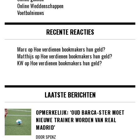
Online Weddenschappen
Voetbalnieuws
RECENTE REACTIES
Marc
op
Hoe verdienen bookmakers hun geld?
Matthijs
op
Hoe verdienen bookmakers hun geld?
KW
op
Hoe verdienen bookmakers hun geld?
LAATSTE BERICHTEN
OPMERKELIJK: ‘OUD BARCA-STER MOET
NIEUWE TRAINER WORDEN VAN REAL
MADRID’
DOOR SPENZ