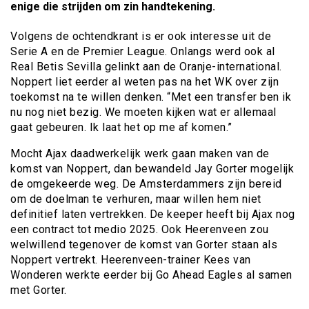
enige die strijden om zin handtekening.
Volgens de ochtendkrant is er ook interesse uit de
Serie A en de Premier League. Onlangs werd ook al
Real Betis Sevilla gelinkt aan de Oranje-international.
Noppert liet eerder al weten pas na het WK over zijn
toekomst na te willen denken. “Met een transfer ben ik
nu nog niet bezig. We moeten kijken wat er allemaal
gaat gebeuren. Ik laat het op me af komen.”
Mocht Ajax daadwerkelijk werk gaan maken van de
komst van Noppert, dan bewandeld Jay Gorter mogelijk
de omgekeerde weg. De Amsterdammers zijn bereid
om de doelman te verhuren, maar willen hem niet
definitief laten vertrekken. De keeper heeft bij Ajax nog
een contract tot medio 2025. Ook Heerenveen zou
welwillend tegenover de komst van Gorter staan als
Noppert vertrekt. Heerenveen-trainer Kees van
Wonderen werkte eerder bij Go Ahead Eagles al samen
met Gorter.